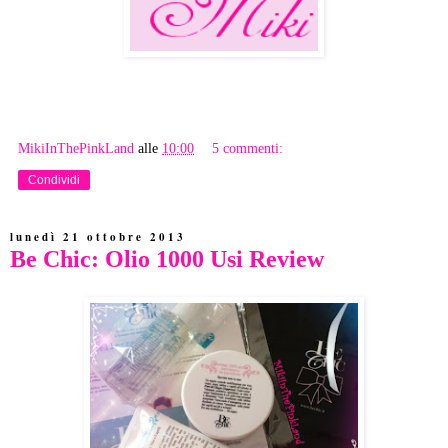
MikiInThePinkLand
alle
10:00
5 commenti:
Condividi
lunedì 21 ottobre 2013
Be Chic: Olio 1000 Usi Review