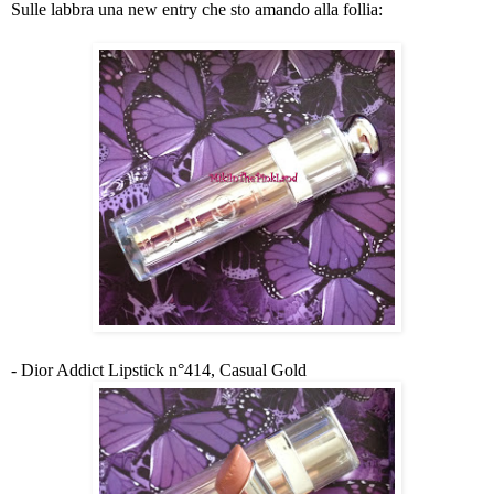
Sulle labbra una new entry che sto amando alla follia:
- Dior Addict Lipstick n°414, Casual Gold