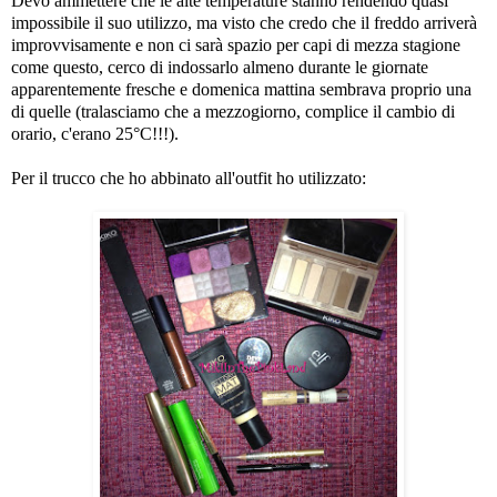
Devo ammettere che le alte temperature stanno rendendo quasi
impossibile il suo utilizzo, ma visto che credo che il freddo arriverà
improvvisamente e non ci sarà spazio per capi di mezza stagione
come questo, cerco di indossarlo almeno durante le giornate
apparentemente fresche e domenica mattina sembrava proprio una
di quelle (tralasciamo che a mezzogiorno, complice il cambio di
orario, c'erano 25°C!!!).
Per il trucco che ho abbinato all'outfit ho utilizzato: