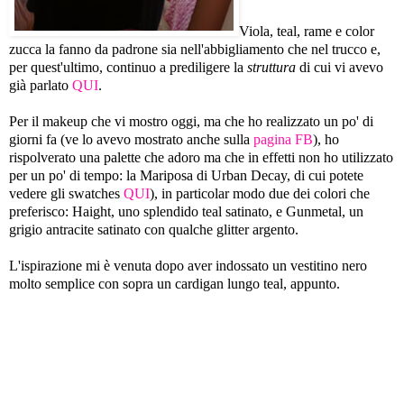
Viola, teal, rame e color
zucca la fanno da padrone sia nell'abbigliamento che nel trucco e,
per quest'ultimo, continuo a prediligere la
struttura
di cui vi avevo
già parlato
QUI
.
Per il makeup che vi mostro oggi, ma che ho realizzato un po' di
giorni fa (ve lo avevo mostrato anche sulla
pagina FB
), ho
rispolverato una palette che adoro ma che in effetti non ho utilizzato
per un po' di tempo: la Mariposa di Urban Decay, di cui potete
vedere gli swatches
QUI
), in particolar modo due dei colori che
preferisco: Haight, uno splendido teal satinato, e Gunmetal, un
grigio antracite satinato con qualche glitter argento.
L'ispirazione mi è venuta dopo aver indossato un vestitino nero
molto semplice con sopra un cardigan lungo teal, appunto.