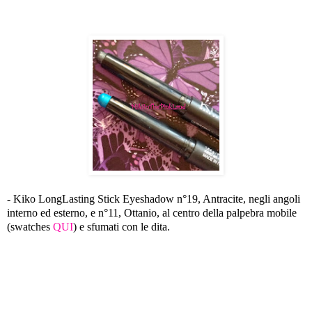
- Kiko LongLasting Stick Eyeshadow n°19, Antracite, negli angoli
interno ed esterno, e n°11, Ottanio, al centro della palpebra mobile
(swatches
QUI
) e sfumati con le dita.