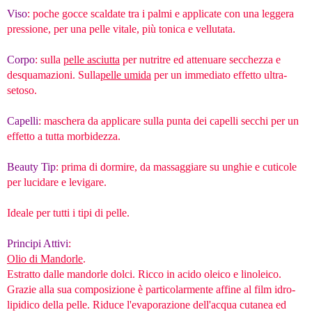
Viso
: poche gocce scaldate tra i palmi e applicate con una leggera
pressione, per una pelle vitale, più tonica e vellutata.
Corpo
: sulla
pelle asciutta
per nutritre ed attenuare secchezza e
desquamazioni. Sulla
pelle umida
per un immediato effetto ultra-
setoso.
Capelli
: maschera da applicare sulla punta dei capelli secchi per un
effetto a tutta morbidezza.
Beauty Tip
: prima di dormire, da massaggiare su unghie e cuticole
per lucidare e levigare.
Ideale per tutti i tipi di pelle.
Principi Attivi
:
Olio di Mandorle
.
Estratto dalle mandorle dolci. Ricco in acido oleico e linoleico.
Grazie alla sua composizione è particolarmente affine al film idro-
lipidico della pelle. Riduce l'evaporazione dell'acqua cutanea ed