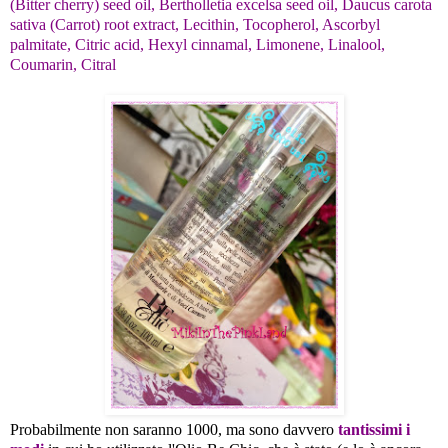
(Bitter cherry) seed oil, Bertholletia excelsa seed oil, Daucus carota
sativa (Carrot) root extract, Lecithin, Tocopherol, Ascorbyl
palmitate, Citric acid, Hexyl cinnamal, Limonene, Linalool,
Coumarin, Citral
Probabilmente non saranno 1000, ma sono davvero
tantissimi i