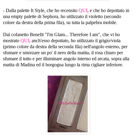
- Dalla palette It Style, che ho recensito
QUI
, e che ho depottato in
una empty palette di Sephora, ho utilizzato il violetto (secondo
colore da destra della prima fila), su tutta la palpebra mobile.
Dal cofanetto Benefit "I'm Glam... Therefore I am", che vi ho
mostrato
QUI
, anch'esso depottato, ho utilizzato il grigio/viola
(primo colore da destra della seconda fila) nell'angolo esterno, per
sfumare e smorzare un po' il nero della matita, il rosa chiaro per
sfumare il tutto e per illuminare angolo interno ed arcata, sopra alla
matita di Madina ed il borgogna lungo la rima cigliare inferiore.