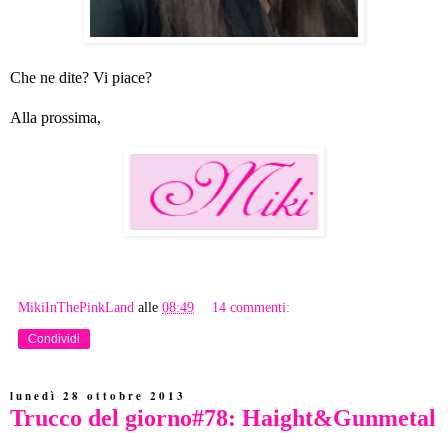
Che ne dite? Vi piace?
Alla prossima,
MikiInThePinkLand
alle
08:49
14 commenti:
Condividi
lunedì 28 ottobre 2013
Trucco del giorno#78: Haight&Gunmetal